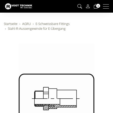
Men
0
Startseite
AGRU
E-Schweissbare Fittings
Stahl-R-Aussengewinde für E-Übergang