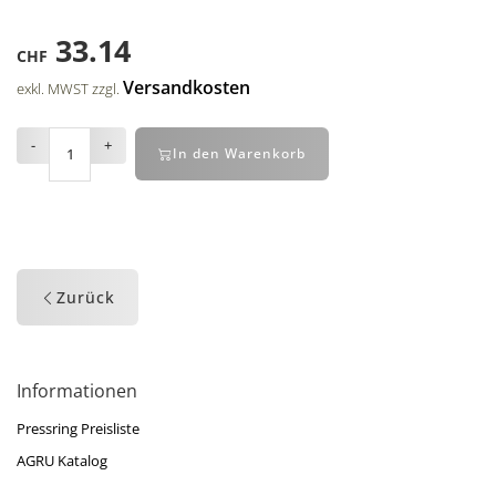
33.14
CHF
Versandkosten
exkl. MWST zzgl.
-
+
In den Warenkorb
Zurück
Informationen
Pressring Preisliste
AGRU Katalog