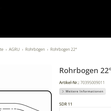
ite
AGRU
Rohrbögen
Rohrbogen 22°
Rohrbogen 22
Artikel-Nr.:
70395009011
Weitere Informationen
SDR 11