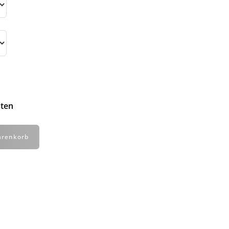
ten
arenkorb