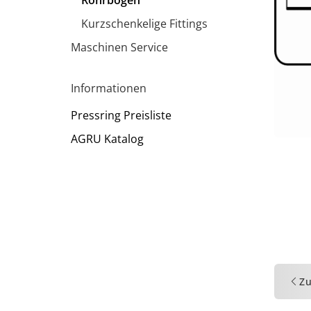
Rohrbögen
Kurzschenkelige Fittings
Maschinen Service
Informationen
Pressring Preisliste
AGRU Katalog
Z