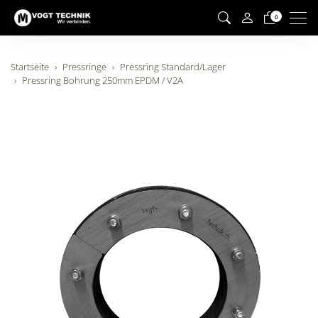
Men
0
Startseite
Pressringe
Pressring Standard/Lager
Pressring Bohrung 250mm EPDM / V2A