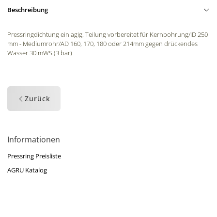
Beschreibung
Pressringdichtung einlagig, Teilung vorbereitet für Kernbohrung/ID 250
mm - Mediumrohr/AD 160, 170, 180 oder 214mm gegen drückendes
Wasser 30 mWS (3 bar)
Zurück
Informationen
Pressring Preisliste
AGRU Katalog