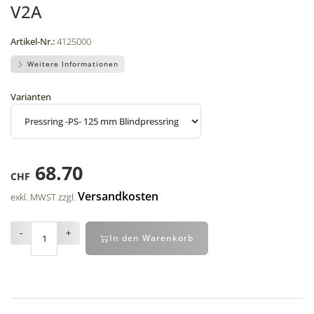
V2A
Artikel-Nr.:
4125000
Weitere Informationen
Varianten
68.70
CHF
Versandkosten
exkl. MWST zzgl.
-
+
In den Warenkorb