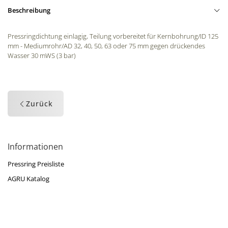
Beschreibung
Pressringdichtung einlagig, Teilung vorbereitet für Kernbohrung/ID 125
mm - Mediumrohr/AD 32, 40, 50, 63 oder 75 mm gegen drückendes
Wasser 30 mWS (3 bar)
Zurück
Informationen
Pressring Preisliste
AGRU Katalog